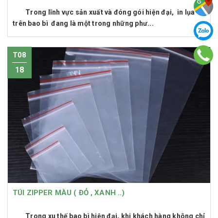
Trong lĩnh vực sản xuất và đóng gói hiện đại, in lụa
trên bao bì đang là một trong những phư...
T08
18
TÚI ZIPPER MÀU ( ĐỎ , XANH ..)
Trong xu thế bao bì hiện đại, khi khách hàng không chỉ