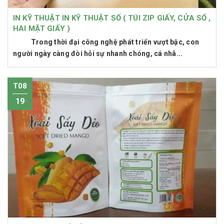
IN KỸ THUẬT IN KỸ THUẬT SỐ ( TÚI ZIP GIẤY, CỬA SỔ ,
HAI MẶT GIẤY )
Trong thời đại công nghệ phát triển vượt bậc, con
người ngày càng đòi hỏi sự nhanh chóng, cá nhâ...
T08
19