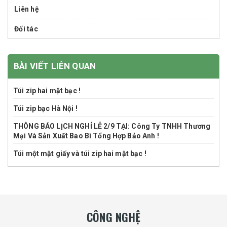
Liên hệ
Đối tác
BÀI VIẾT LIÊN QUAN
Túi zip hai mặt bạc !
Túi zip bạc Hà Nội !
THÔNG BÁO LỊCH NGHỈ LỄ 2/9 TẠI: Công Ty TNHH Thương
Mại Và Sản Xuất Bao Bì Tổng Hợp Bảo Anh !
Túi một mặt giấy và túi zip hai mặt bạc !
CÔNG NGHỆ