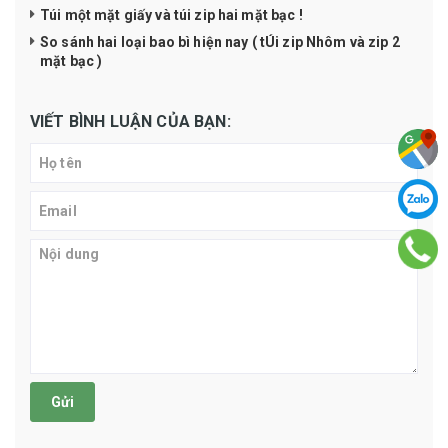
Túi một mặt giấy và túi zip hai mặt bạc !
So sánh hai loại bao bì hiện nay ( tÚi zip Nhôm và zip 2
mặt bạc )
VIẾT BÌNH LUẬN CỦA BẠN:
Gửi