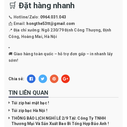
🛒
Đặt hàng nhanh
📞
Hotline/Zalo:
0964.031.043
📩 Email:
hongthe53tt@gmail.com
📍 Địa chỉ xưởng: Ngõ 230/79 Định Công Thượng, Định
Công, Hoàng Mai, Hà Nội
🚚 Giao hàng toàn quốc – hỗ trợ đơn gấp – in nhanh lấy
sớm!
Chia sẻ:
TIN LIÊN QUAN
Túi zip hai mặt bạc !
Túi zip bạc Hà Nội !
THÔNG BÁO LỊCH NGHỈ LỄ 2/9 TẠI: Công Ty TNHH
Thương Mại Và Sản Xuất Bao Bì Tổng Hợp Bảo Anh !