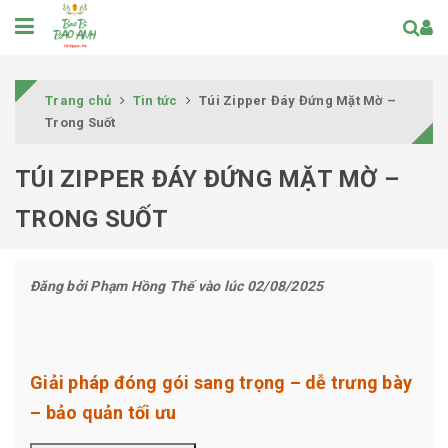
Trang chủ
Tin tức
Túi Zipper Đáy Đứng Mặt Mờ –
Trong Suốt
TÚI ZIPPER ĐÁY ĐỨNG MẶT MỜ –
TRONG SUỐT
Đăng bởi
Phạm Hồng Thế
vào lúc 02/08/2025
Giải pháp đóng gói sang trọng – dễ trưng bày
– bảo quản tối ưu