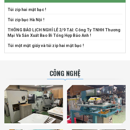
Túi zip hai mặt bạc !
Túi zip bạc Hà Nội !
THÔNG BÁO LỊCH NGHỈ LỄ 2/9 TẠI: Công Ty TNHH Thương
Mại Và Sản Xuất Bao Bì Tổng Hợp Bảo Anh !
Túi một mặt giấy và túi zip hai mặt bạc !
CÔNG NGHỆ